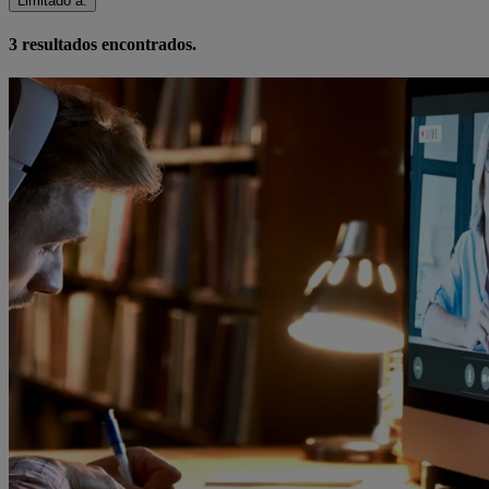
Limitado a
:
3
resultados encontrados.