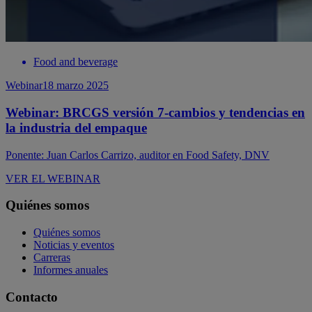
Food and beverage
Webinar
18 marzo 2025
Webinar: BRCGS versión 7-cambios y tendencias en
la industria del empaque
Ponente: Juan Carlos Carrizo, auditor en Food Safety, DNV
VER EL WEBINAR
Quiénes somos
Quiénes somos
Noticias y eventos
Carreras
Informes anuales
Contacto