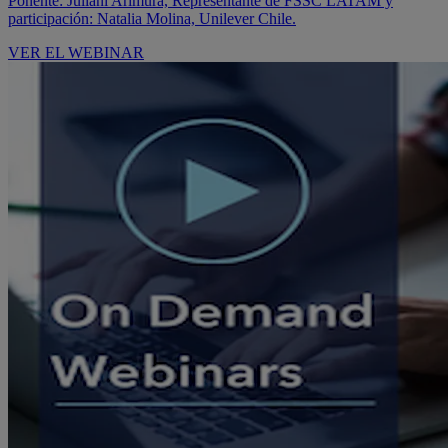
Ponente: Juliani Arimura, Representante de FSSC LATAM y
participación: Natalia Molina, Unilever Chile.
VER EL WEBINAR