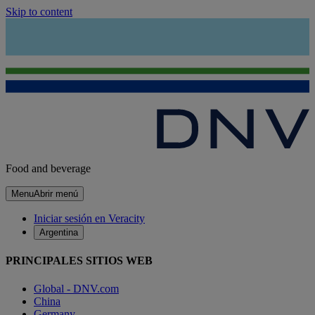
Skip to content
Food and beverage
Menu
Abrir menú
Iniciar sesión en Veracity
Argentina
PRINCIPALES SITIOS WEB
Global - DNV.com
China
Germany