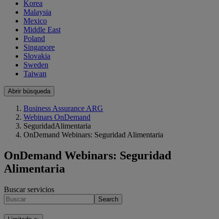
Korea
Malaysia
Mexico
Middle East
Poland
Singapore
Slovakia
Sweden
Taiwan
Abrir búsqueda
Business Assurance ARG
Webinars OnDemand
SeguridadAlimentaria
OnDemand Webinars: Seguridad Alimentaria
OnDemand Webinars: Seguridad
Alimentaria
Buscar servicios
Search