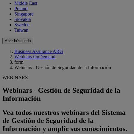
Middle East
Poland
Singapore
Slovakia
Sweden
Taiwan
Abrir búsqueda
Business Assurance ARG
Webinars OnDemand
form
Webinars - Gestión de Seguridad de la Información
WEBINARS
Webinars - Gestión de Seguridad de la
Información
Vea todos nuestros webinars del Sistema
de Gestión de Seguridad de la
Información y amplíe sus conocimientos.