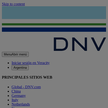
Skip to content
Menu
Abrir menú
Iniciar sesión en Veracity
Argentina
PRINCIPALES SITIOS WEB
Global - DNV.com
China
Germany
Italy
Netherlands