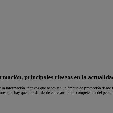
mación, principales riesgos en la actualida
la información. Activos que necesitan un ámbito de protección desde in
es que hay que abordar desde el desarrollo de competencia del personal