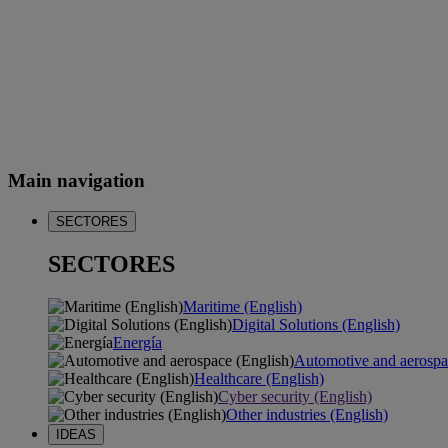
Main navigation
SECTORES
SECTORES
Maritime (English)
Digital Solutions (English)
Energía
Automotive and aerospa
Healthcare (English)
Cyber security (English)
Other industries (English)
IDEAS