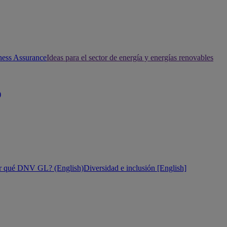
ness Assurance
Ideas para el sector de energía y energías renovables
)
r qué DNV GL? (English)
Diversidad e inclusión [English]