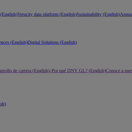
(English)
Veracity data platform (English)
Sustainability (English)
Annual
ences (English)
Digital Solutions (English)
rrollo de carrera (English)
¿Por qué DNV GL? (English)
Conoce a nues
ish)