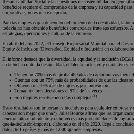
Responsabilidad Social y las cuestiones de sostenibilidad en general s
beneficios requiere el compromiso de la empresa y su capacidad para 
corporativas, no es una excepción.
Para las empresas que dependen del fomento de la creatividad, la inno
todavía no han obtenido beneficios comerciales fruto sus esfuerzos. Ant
estrategias, operaciones y cultura de la empresa.
En abril del año 2022, el Consejo Empresarial Mundial para el Desarr
Equity & Inclusion (Diversidad, Equidad e Inclusión) en colaboración
El informe destaca que la diversidad, la equidad y la inclusión (DE&I
en la lucha contra la desigualdad, el talento inclusivo y equitativo y
Tienen un 70% más de probabilidades de captar nuevos merc
Cuentan con un 75% más de probabilidades de que las ideas s
Obtienen un 19% más de ingresos por innovación
Toman mejores decisiones el 87% de las veces
(1)
Son mejores resolviendo retos complejos
Estos resultados son importantes incentivos para cualquier empresa y 
cabezas son mejor que una?), Juliet Bourke afirma que las organizacion
tener un alto rendimiento y ocho veces más probabilidades de lograr 
que-la-inclusión-importa), elaborado en el año 2020, llega a conclusi
datos de 15 países y más de 1.000 grandes empresas.