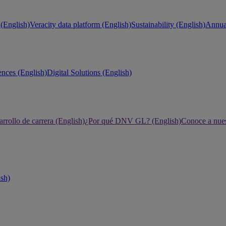
(English)
Veracity data platform (English)
Sustainability (English)
Annual
ences (English)
Digital Solutions (English)
rrollo de carrera (English)
¿Por qué DNV GL? (English)
Conoce a nues
ish)