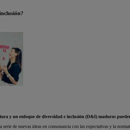
inclusión?
tura y un enfoque de diversidad e inclusión (D&I) maduros pueden
 serie de nuevas ideas en consonancia con las expectativas y la normati