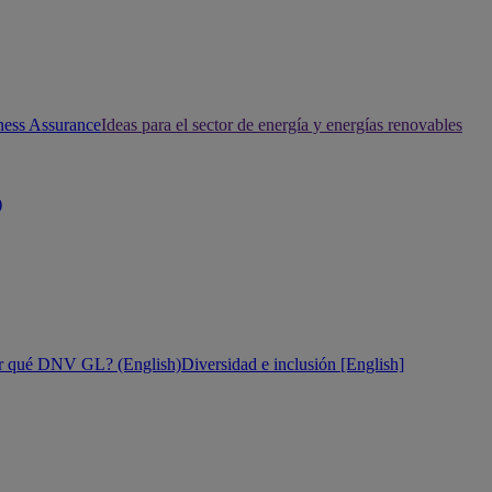
ness Assurance
Ideas para el sector de energía y energías renovables
)
r qué DNV GL? (English)
Diversidad e inclusión [English]