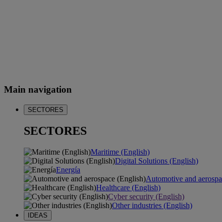
Main navigation
SECTORES
SECTORES
Maritime (English)
Digital Solutions (English)
Energía
Automotive and aerospa
Healthcare (English)
Cyber security (English)
Other industries (English)
IDEAS