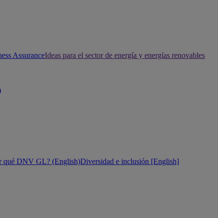
ness Assurance
Ideas para el sector de energía y energías renovables
)
r qué DNV GL? (English)
Diversidad e inclusión [English]