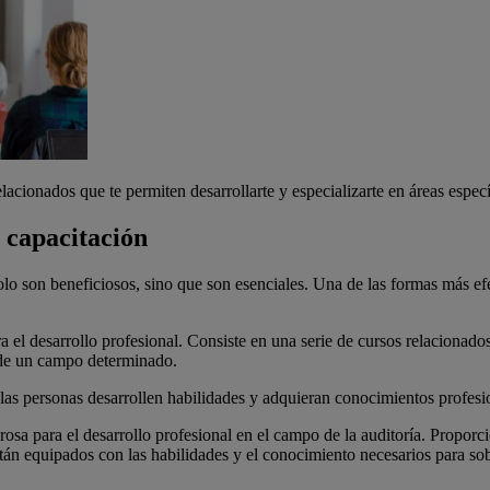
cionados que te permiten desarrollarte y especializarte en áreas espec
 capacitación
olo son beneficiosos, sino que son esenciales. Una de las formas más ef
 el desarrollo profesional. Consiste en una serie de cursos relacionado
o de un campo determinado.
 las personas desarrollen habilidades y adquieran conocimientos profesio
sa para el desarrollo profesional en el campo de la auditoría. Proporci
án equipados con las habilidades y el conocimiento necesarios para sobr