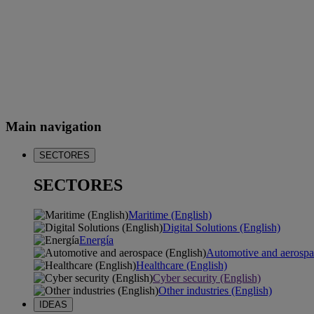
Main navigation
SECTORES
SECTORES
Maritime (English)
Digital Solutions (English)
Energía
Automotive and aerospa
Healthcare (English)
Cyber security (English)
Other industries (English)
IDEAS