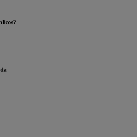
blicos?
nda