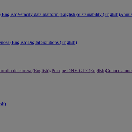
(English)
Veracity data platform (English)
Sustainability (English)
Annual
ences (English)
Digital Solutions (English)
rrollo de carrera (English)
¿Por qué DNV GL? (English)
Conoce a nues
ish)