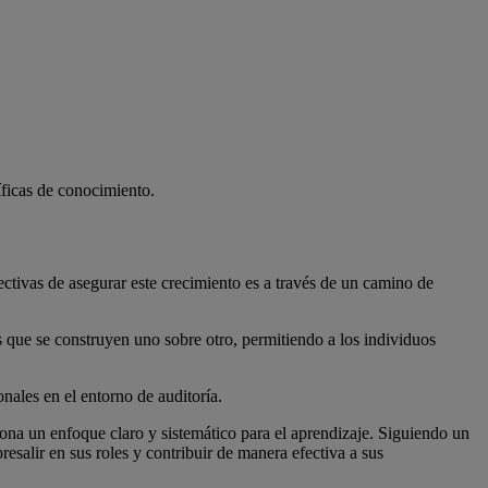
íficas de conocimiento.
ectivas de asegurar este crecimiento es a través de un camino de
s que se construyen uno sobre otro, permitiendo a los individuos
nales en el entorno de auditoría.
ona un enfoque claro y sistemático para el aprendizaje. Siguiendo un
esalir en sus roles y contribuir de manera efectiva a sus