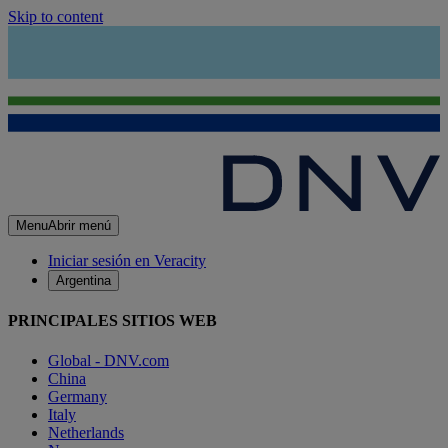
Skip to content
Menu
Abrir menú
Iniciar sesión en Veracity
Argentina
PRINCIPALES SITIOS WEB
Global - DNV.com
China
Germany
Italy
Netherlands