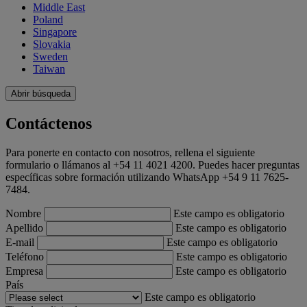
Middle East
Poland
Singapore
Slovakia
Sweden
Taiwan
Abrir búsqueda
Contáctenos
Para ponerte en contacto con nosotros, rellena el siguiente
formulario o llámanos al +54 11 4021 4200. Puedes hacer preguntas
específicas sobre formación utilizando WhatsApp +54 9 11 7625-
7484.
Nombre
Este campo es obligatorio
Apellido
Este campo es obligatorio
E-mail
Este campo es obligatorio
Teléfono
Este campo es obligatorio
Empresa
Este campo es obligatorio
País
Este campo es obligatorio