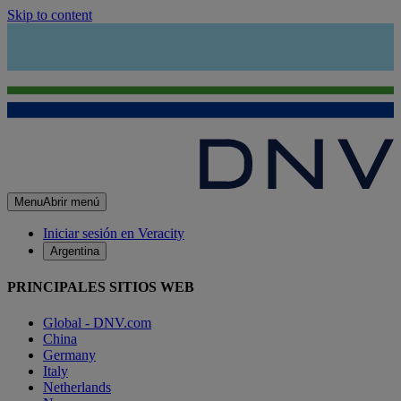
Skip to content
Menu
Abrir menú
Iniciar sesión en Veracity
Argentina
PRINCIPALES SITIOS WEB
Global - DNV.com
China
Germany
Italy
Netherlands