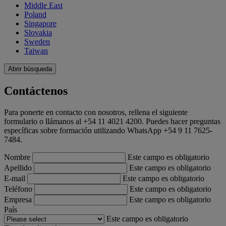
Middle East
Poland
Singapore
Slovakia
Sweden
Taiwan
Abrir búsqueda
Contáctenos
Para ponerte en contacto con nosotros, rellena el siguiente
formulario o llámanos al +54 11 4021 4200. Puedes hacer preguntas
específicas sobre formación utilizando WhatsApp +54 9 11 7625-
7484.
Nombre
Este campo es obligatorio
Apellido
Este campo es obligatorio
E-mail
Este campo es obligatorio
Teléfono
Este campo es obligatorio
Empresa
Este campo es obligatorio
País
Este campo es obligatorio