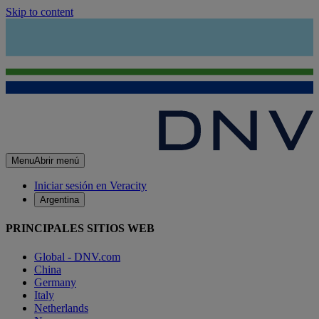
Skip to content
Menu
Abrir menú
Iniciar sesión en Veracity
Argentina
PRINCIPALES SITIOS WEB
Global - DNV.com
China
Germany
Italy
Netherlands