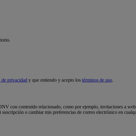
torio.
 de privacidad
y que entiendo y acepto los
términos de uso
.
e DNV con contenido relacionado, como por ejemplo, invitaciones a webin
uscripción o cambiar mis preferencias de correo electrónico en cualqui