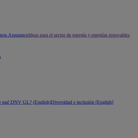
ness Assurance
Ideas para el sector de energía y energías renovables
)
r qué DNV GL? (English)
Diversidad e inclusión [English]