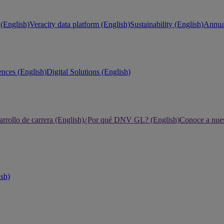
(English)
Veracity data platform (English)
Sustainability (English)
Annual
ences (English)
Digital Solutions (English)
rrollo de carrera (English)
¿Por qué DNV GL? (English)
Conoce a nues
ish)