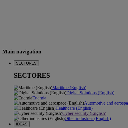
Main navigation
SECTORES
SECTORES
Maritime (English)
Digital Solutions (English)
Energía
Automotive and aerospa
Healthcare (English)
Cyber security (English)
Other industries (English)
IDEAS