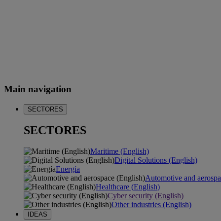
Main navigation
SECTORES
SECTORES
Maritime (English)
Digital Solutions (English)
Energía
Automotive and aerospa
Healthcare (English)
Cyber security (English)
Other industries (English)
IDEAS