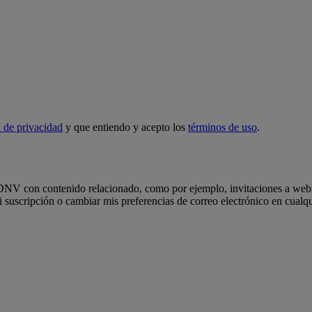
 de privacidad
y que entiendo y acepto los
términos de uso
.
e DNV con contenido relacionado, como por ejemplo, invitaciones a webin
uscripción o cambiar mis preferencias de correo electrónico en cualqui