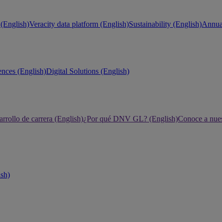
(English)
Veracity data platform (English)
Sustainability (English)
Annual
ences (English)
Digital Solutions (English)
rrollo de carrera (English)
¿Por qué DNV GL? (English)
Conoce a nues
ish)