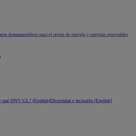
ness Assurance
Ideas para el sector de energía y energías renovables
)
r qué DNV GL? (English)
Diversidad e inclusión [English]