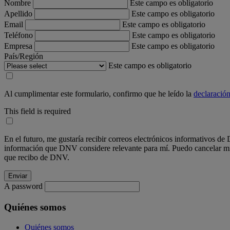
Nombre
Este campo es obligatorio
Apellido
Este campo es obligatorio
Email
Este campo es obligatorio
Teléfono
Este campo es obligatorio
Empresa
Este campo es obligatorio
País/Región
Este campo es obligatorio
Al cumplimentar este formulario, confirmo que he leído la
declaración
This field is required
En el futuro, me gustaría recibir correos electrónicos informativos d
información que DNV considere relevante para mí. Puedo cancelar mi s
que recibo de DNV.
A password
Quiénes somos
Quiénes somos