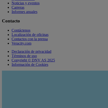
Noticias y eventos
Carreras
Informes anuales
Contacto
Contáctenos
Localización de oficinas
Contactos con la prensa
Veracity.com
Declaración de privacidad
Términos de uso
Copyright © DNV AS 2025
Información de Cookies