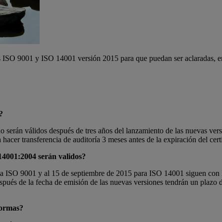
as ISO 9001 y ISO 14001 versión 2015 para que puedan ser aclaradas, en
?
 no serán válidos después de tres años del lanzamiento de las nuevas ve
cer transferencia de auditoría 3 meses antes de la expiración del certi
 14001:2004 serán validos?
a ISO 9001 y al 15 de septiembre de 2015 para ISO 14001 siguen con la 
, después de la fecha de emisión de las nuevas versiones tendrán un plaz
 normas?