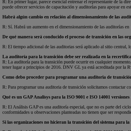
R: En primer lugar, parece esencial entrenar el representante de la d
puede ofrecer servicios de capacitación y auditorías para apoyar en es
Habrá algún cambio en relación al dimensionamiento de las audito
R: Sí. Habrá un aumento en el dimensionamiento de las auditorías en 
De qué manera será conducido el proceso de transición en las org
R: El tiempo adicional de las auditorias será aplicado al sitio central
La auditoría para la transición debe ser realizada en la recertif
R: La auditoría para la transición puede ocurrir en cualquier momento
tener lugar a principios de 2016. DNV GL ya está acreditada por la Rv
Como debo proceder para programar una auditoria de transició
R: Para programar una auditoria de transición solicitamos contactar co
Qué es un GAP Analisys para la ISO 9001 e ISO 14001 versiones
R: El Análisis GAP es una auditoría especial, que no es parte del cicl
conformidades u observaciones planteadas no tienen que ser respondi
Si las organizaciones no hicieran la transición del sistema para 