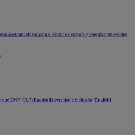
ness Assurance
Ideas para el sector de energía y energías renovables
)
r qué DNV GL? (English)
Diversidad e inclusión [English]