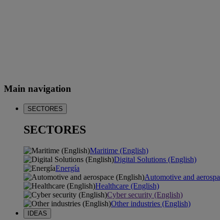
Main navigation
SECTORES
SECTORES
Maritime (English)
Digital Solutions (English)
Energía
Automotive and aerospa
Healthcare (English)
Cyber security (English)
Other industries (English)
IDEAS