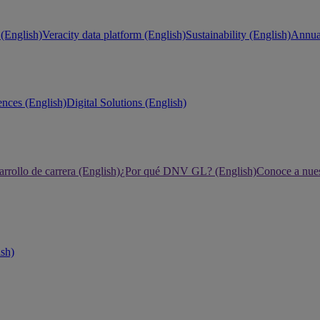
(English)
Veracity data platform (English)
Sustainability (English)
Annual
ences (English)
Digital Solutions (English)
rrollo de carrera (English)
¿Por qué DNV GL? (English)
Conoce a nues
ish)