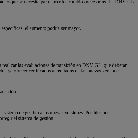
mente lo que se necesita para hacer los cambios necesarios. La DNV GL
 específicas, el aumento podría ser mayor.
ara realizar las evaluaciones de transición en DNV GL, que deberán
en ya ofrecer certificados acreditados en las nuevas versiones.
ransición.
el sistema de gestión a las nuevas versiones. Posibles no
regir el sistema de gestión.