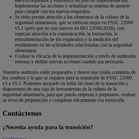
nuevos requisitos y establezca un plan de implementación.
Implementar las acciones y actualizar su sistema de gestión
para cumplir con los nuevos requisitos.
Se debe prestar atención a los elementos de la cultura de la
seguridad alimentaria, que se enfocan mejor en FSSC 22000
v5.1 (pero que no son nuevos en ISO 22000:2018), con
especial atención a la comunicación, la formación, la
retroalimentación de los empleados y la medición del
rendimiento en las actividades relacionadas con la seguridad
alimentaria.
Evaluar la eficacia de la implementación a través de auditorías
internas y definir nuevas acciones cuando sea necesario.
Nuestros auditores están preparados y tienen una visión completa de
los cambios y lo que se requiere para la transición de FSSC 22000
v5 a v5.1. Podemos apoyarle en todas las fases de la transición y
disponemos de una caja de herramientas de la cultura de la
seguridad alimentaria, para que pueda empezar a prepararse, evaluar
su nivel de preparación y completar eficazmente esa transición.
Contáctenos
¿Necesita ayuda para la transición?