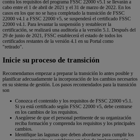
contra los requisitos del programa FSSC 22000 v5.1 se llevarán a
cabo entre el 1 de abril de 2021 y el 31 de marzo de 2022. En los
casos en los que no se haya completado la transición de FSSC
22000 v4.1 a FSSC 22000 v5, se suspenderá el certificado FSSC
22000 v4.1. Para levantar la suspensión y restablecer la
certificación, se realizará una auditoría a la versión 5.1. Después del
29 de junio de 2021, FSSC establecerá el estado de todos los
certificados restantes de la versión 4.1 en su Portal como
"retirado".
Inicie su proceso de transición
Recomendamos empezar a preparar la transición lo antes posible y
planificar adecuadamente la incorporación de los cambios necesarios
en su sistema de gestión. Los pasos recomendados para la transición
son
Conozca el contenido y los requisitos de FSSC 22000 v5.1.
Si ya está certificado según FSSC 22000 v5, debe centrarse
en los cambios de los requisitos.
Asegúrese de que el personal pertinente de su organización
reciba formación y comprenda los requisitos y los principales
cambios.
Identifique las lagunas que deben abordarse para cumplir los