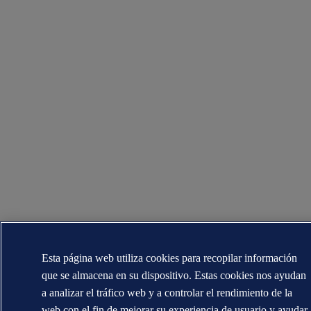
Esta página web utiliza cookies para recopilar información
que se almacena en su dispositivo. Estas cookies nos ayudan
a analizar el tráfico web y a controlar el rendimiento de la
web con el fin de mejorar su experiencia de usuario y ayudar