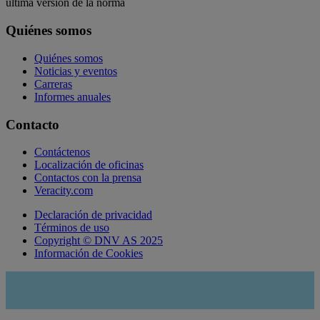
última versión de la norma
Quiénes somos
Quiénes somos
Noticias y eventos
Carreras
Informes anuales
Contacto
Contáctenos
Localización de oficinas
Contactos con la prensa
Veracity.com
Declaración de privacidad
Términos de uso
Copyright © DNV AS 2025
Información de Cookies