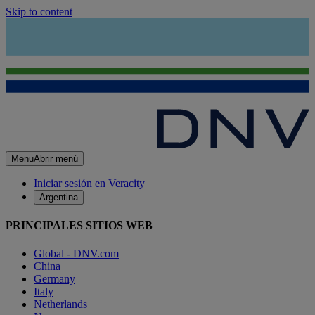
Skip to content
Menu
Abrir menú
Iniciar sesión en Veracity
Argentina
PRINCIPALES SITIOS WEB
Global - DNV.com
China
Germany
Italy
Netherlands