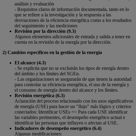
análisis y evaluación
- Requisitos claros de información documentada, tanto en lo
que se refiere a la investigación y la respuesta a las
desviaciones de la eficiencia energética como a los resultados
del seguimiento y las mediciones
Revisión por la dirección (9.3)
Algunos elementos adicionales de entrada y salida a tener en
cuenta en la revisión de la energía por la dirección.
2)
Cambios específicos en la gestión de la energía
El alcance (4.3)
- Se explicita que no se excluirán los tipos de energía dentro
del ámbito y los límites del SGEn.
- Las organizaciones se asegurarán de que tienen la autoridad
para controlar su eficiencia energética, el uso de la energía y
el consumo de energía dentro del alcance y los límites.
Revisión energética (6.3)
Aclaración del proceso relacionado con los usos significativos
de energía (USE) para hacer un "flujo" más lógico y criterios
conectados: Identificar USEs => Para cada USE identificar
las variables pertinentes, el desempeño energético actual e
identificar las personas que influyen o afectan al USE.
Indicadores de desempeño energético (6.4)
Algunas modificaciones: