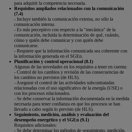
para adquirir la competencia necesaria.
Requisitos ampliados relacionados con la comunicación
(7.4)
- Incluye también la comunicación externa, no sólo la
comunicación interna.
- Es más preceptivo con respecto a la "mecánica" de la
comunicación, incluida la determinación de qué, cuándo,
cómo y quién debe comunicar y con quién debe
comunicarse.
- Requiere que la información comunicada sea coherente con
la información generada en el SGEn.
Planificación y control operacional (8.1)
Algunas de las novedades en los requisitos a tener en cuenta:
- Control de los cambios y revisión de las consecuencias de
los cambios no previstos (de HLS).
- Asegurar el control de las actividades subcontratadas
relacionadas con el uso significativo de la energía (USE) o
con los procesos relacionados.
- Se debe conservar la información documentada en la medida
necesaria para tener confianza en que los procesos se han
llevado a cabo según lo previsto (de HLS).
Seguimiento, medición, análisis y evaluación del
desempeño energético y el SGEn (9.1)
Requisitos adicionales:
- Se debe determinar los métodos de seguimiento, medición,