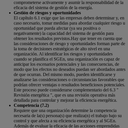
comprometerse activamente y asumir la responsabilidad de la
eficacia del sistema de gestión de la energía.
Gestión de riesgos y oportunidades
El capítulo 6.1 exige que las empresas deben determinar y, en
caso necesario, tomar medidas para abordar cualquier riesgo u
oportunidad que pueda afectar (ya sea positiva o
negativamente) la capacidad del sistema de gestión para
obtener los resultados previstos.Hay que tener en cuenta que
las consideraciones de riesgo y oportunidades forman parte de
la toma de decisiones estratégicas de alto nivel en una
organización. Al identificar los riesgos y oportunidades
cuando se planifica el SGEn, una organización es capaz de
anticipar los escenarios potenciales y las consecuencias, de
modo que los efectos no deseados puedan ser abordados antes
de que ocurran. Del mismo modo, pueden identificarse y
analizarse las consideraciones o circunstancias favorables que
podrían ofrecer ventajas o resultados beneficiosos potenciales.
Este proceso puede considerarse complementario del 6.3 "
Revisión energética ", que es una revisión operativa más
detallada para controlar y mejorar la eficiencia energética.
Competencia (7.2)
Requiere que una organización determine la competencia
necesaria de la(s) persona(s) que realiza(n) el trabajo bajo su
control y que afecta a su eficiencia energética y al SGEn.
Además de evaluar la eficacia de las acciones emprendidas