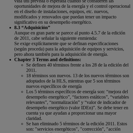
vida útil prevista o esperada cuando se consideren las
oportunidades de mejora de la energía y el control operacional
en el diseño de instalaciones, equipos, etc. nuevos,
modificados y renovados que puedan tener un impacto
significativo en su desempeño energético.
8.3 “Adquisición”
Aunque en gran parte se parece al punto 4.5.7 de la edición
de 2011, cabe señalar la siguiente enmienda:
Se exige explícitamente que se definan especificaciones
(según proceda) para la adquisición de equipos y servicios,
pero ahora también para la adquisición de energía.
Chapter 3 Terms and definitions:
Se definen 40 términos frente a los 28 de la edición del
2011.
18 términos son nuevos. 13 de los nuevos términos son
adoptados de la HLS, mientras que 5 son términos
nuevos específicos de energía
Los 5 términos específicos de energía son: “mejora del
desempeño energético”, “factores estáticos”, “variables
relevantes”, “normalización” y “valor de indicador de
desempeño energético (valor IDEn)”. Se debe tener en
cuenta ya que ayudan a proporcionar una mayor
claridad.
Se han eliminado 5 términos de la edición 2011. Estos
son: "servicios energéticos", "corrección", "acción