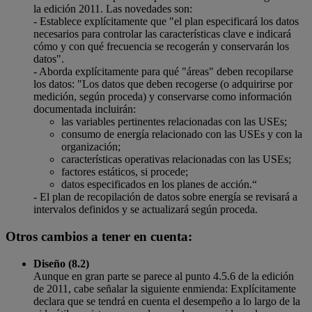
la edición 2011. Las novedades son:
- Establece explícitamente que "el plan especificará los datos
necesarios para controlar las características clave e indicará
cómo y con qué frecuencia se recogerán y conservarán los
datos".
- Aborda explícitamente para qué "áreas" deben recopilarse
los datos: "Los datos que deben recogerse (o adquirirse por
medición, según proceda) y conservarse como información
documentada incluirán:
las variables pertinentes relacionadas con las USEs;
consumo de energía relacionado con las USEs y con la
organización;
características operativas relacionadas con las USEs;
factores estáticos, si procede;
datos especificados en los planes de acción.“
- El plan de recopilación de datos sobre energía se revisará a
intervalos definidos y se actualizará según proceda.
Otros cambios a tener en cuenta:
Diseño (8.2)
Aunque en gran parte se parece al punto 4.5.6 de la edición
de 2011, cabe señalar la siguiente enmienda: Explícitamente
declara que se tendrá en cuenta el desempeño a lo largo de la