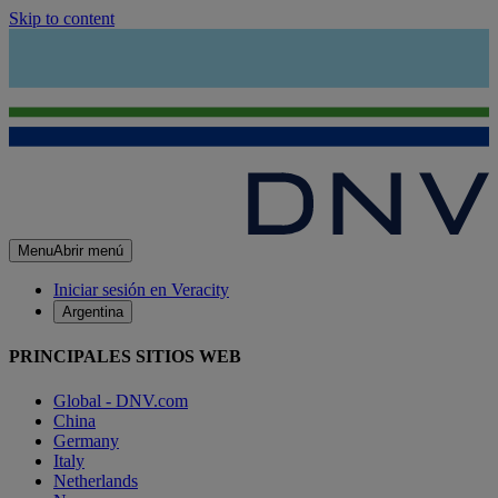
Skip to content
Menu
Abrir menú
Iniciar sesión en Veracity
Argentina
PRINCIPALES SITIOS WEB
Global - DNV.com
China
Germany
Italy
Netherlands