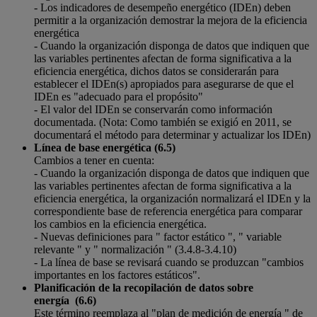
- Los indicadores de desempeño energético (IDEn) deben
permitir a la organización demostrar la mejora de la eficiencia
energética
- Cuando la organización disponga de datos que indiquen que
las variables pertinentes afectan de forma significativa a la
eficiencia energética, dichos datos se considerarán para
establecer el IDEn(s) apropiados para asegurarse de que el
IDEn es "adecuado para el propósito"
- El valor del IDEn se conservarán como información
documentada. (Nota: Como también se exigió en 2011, se
documentará el método para determinar y actualizar los IDEn)
Línea de base energética (6.5)
Cambios a tener en cuenta:
- Cuando la organización disponga de datos que indiquen que
las variables pertinentes afectan de forma significativa a la
eficiencia energética, la organización normalizará el IDEn y la
correspondiente base de referencia energética para comparar
los cambios en la eficiencia energética.
- Nuevas definiciones para " factor estático ", " variable
relevante " y " normalización " (3.4.8-3.4.10)
- La línea de base se revisará cuando se produzcan "cambios
importantes en los factores estáticos".
Planificación de la recopilación de datos sobre
energía (6.6)
Este término reemplaza al "plan de medición de energía " de