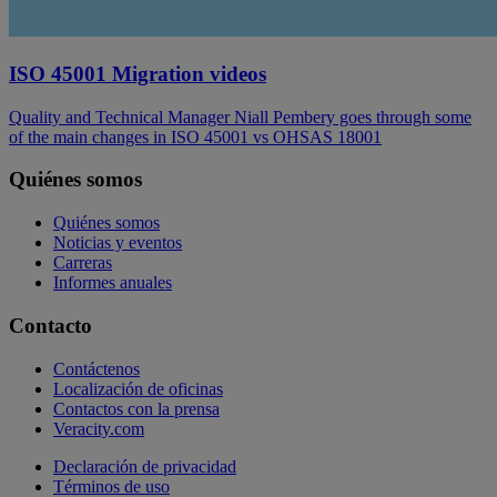
ISO 45001 Migration videos
Quality and Technical Manager Niall Pembery goes through some
of the main changes in ISO 45001 vs OHSAS 18001
Quiénes somos
Quiénes somos
Noticias y eventos
Carreras
Informes anuales
Contacto
Contáctenos
Localización de oficinas
Contactos con la prensa
Veracity.com
Declaración de privacidad
Términos de uso