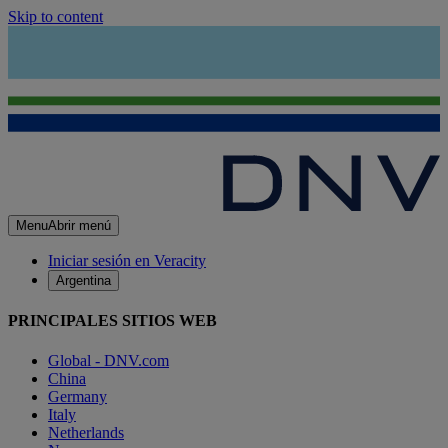
Skip to content
Menu
Abrir menú
Iniciar sesión en Veracity
Argentina
PRINCIPALES SITIOS WEB
Global - DNV.com
China
Germany
Italy
Netherlands