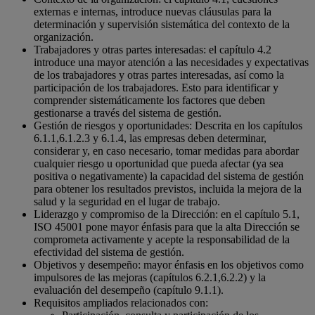
externas e internas, introduce nuevas cláusulas para la
determinación y supervisión sistemática del contexto de la
organización.
Trabajadores y otras partes interesadas: el capítulo 4.2
introduce una mayor atención a las necesidades y expectativas
de los trabajadores y otras partes interesadas, así como la
participación de los trabajadores. Esto para identificar y
comprender sistemáticamente los factores que deben
gestionarse a través del sistema de gestión.
Gestión de riesgos y oportunidades: Descrita en los capítulos
6.1.1,6.1.2.3 y 6.1.4, las empresas deben determinar,
considerar y, en caso necesario, tomar medidas para abordar
cualquier riesgo u oportunidad que pueda afectar (ya sea
positiva o negativamente) la capacidad del sistema de gestión
para obtener los resultados previstos, incluida la mejora de la
salud y la seguridad en el lugar de trabajo.
Liderazgo y compromiso de la Dirección: en el capítulo 5.1,
ISO 45001 pone mayor énfasis para que la alta Dirección se
comprometa activamente y acepte la responsabilidad de la
efectividad del sistema de gestión.
Objetivos y desempeño: mayor énfasis en los objetivos como
impulsores de las mejoras (capítulos 6.2.1,6.2.2) y la
evaluación del desempeño (capítulo 9.1.1).
Requisitos ampliados relacionados con: