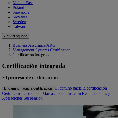
Middle East
Poland
Singapore
Slovakia
Sweden
Taiwan
Abrir búsqueda
Business Assurance ARG
Management Systems Certification
Certificación integrada
Certificación integrada
El proceso de certificación
El camino hacia la certificación
El camino hacia la certificación
Certificación acreditada
Marcas de certificación
Reclamaciones y
Apelaciones
Suspensión