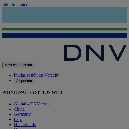
Skip to content
Menu
Abrir menú
Iniciar sesión en Veracity
Argentina
PRINCIPALES SITIOS WEB
Global - DNV.com
China
Germany
Italy
Netherlands