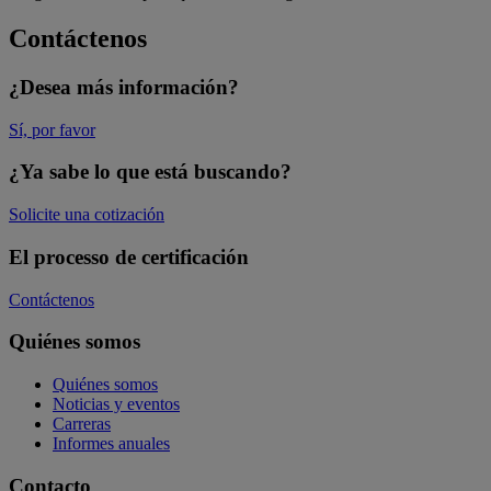
Contáctenos
¿Desea más información?
Sí, por favor
¿Ya sabe lo que está buscando?
Solicite una cotización
El processo de certificación
Contáctenos
Quiénes somos
Quiénes somos
Noticias y eventos
Carreras
Informes anuales
Contacto