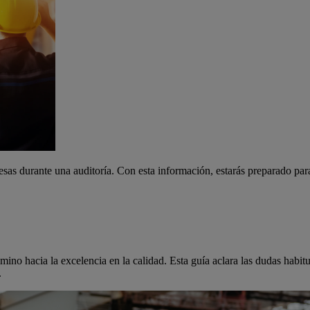
sas durante una auditoría. Con esta información, estarás preparado par
ino hacia la excelencia en la calidad. Esta guía aclara las dudas habit
.