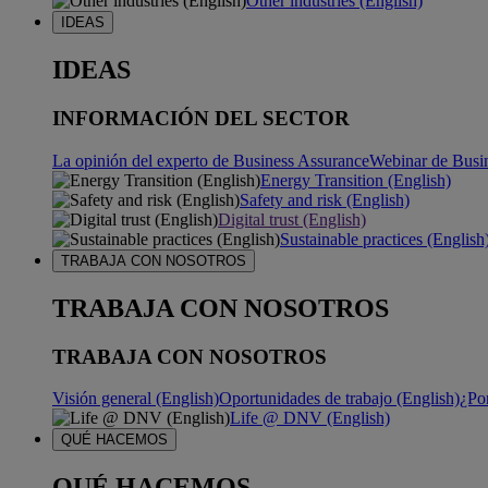
Other industries (English)
IDEAS
IDEAS
INFORMACIÓN DEL SECTOR
La opinión del experto de Business Assurance
Webinar de Busi
Energy Transition (English)
Safety and risk (English)
Digital trust (English)
Sustainable practices (English
TRABAJA CON NOSOTROS
TRABAJA CON NOSOTROS
TRABAJA CON NOSOTROS
Visión general (English)
Oportunidades de trabajo (English)
¿Po
Life @ DNV (English)
QUÉ HACEMOS
QUÉ HACEMOS