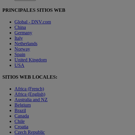
PRINCIPALES SITIOS WEB
Global - DNV.com
China
Germany
Italy
Netherlands
Norway
Spain
United Kingdom
USA
SITIOS WEB LOCALES:
Africa (French)
Africa (English)
Australia and NZ
Belgium
Brazil
Canada
Chile
Croatia
Czech Republic