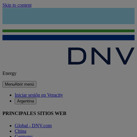
Skip to content
Energy
Menu
Abrir menú
Iniciar sesión en Veracity
Argentina
PRINCIPALES SITIOS WEB
Global - DNV.com
China
Germany