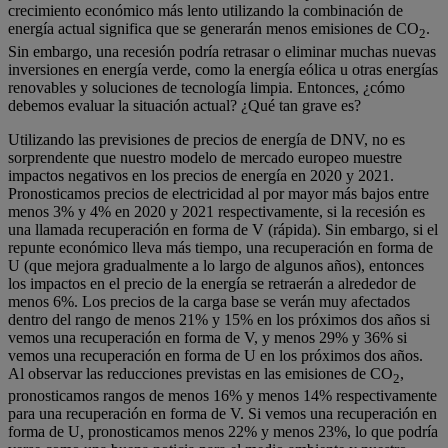
crecimiento económico más lento utilizando la combinación de
energía actual significa que se generarán menos emisiones de CO
.
2
Sin embargo, una recesión podría retrasar o eliminar muchas nuevas
inversiones en energía verde, como la energía eólica u otras energías
renovables y soluciones de tecnología limpia. Entonces, ¿cómo
debemos evaluar la situación actual? ¿Qué tan grave es?
Utilizando las previsiones de precios de energía de DNV, no es
sorprendente que nuestro modelo de mercado europeo muestre
impactos negativos en los precios de energía en 2020 y 2021.
Pronosticamos precios de electricidad al por mayor más bajos entre
menos 3% y 4% en 2020 y 2021 respectivamente, si la recesión es
una llamada recuperación en forma de V (rápida). Sin embargo, si el
repunte económico lleva más tiempo, una recuperación en forma de
U (que mejora gradualmente a lo largo de algunos años), entonces
los impactos en el precio de la energía se retraerán a alrededor de
menos 6%. Los precios de la carga base se verán muy afectados
dentro del rango de menos 21% y 15% en los próximos dos años si
vemos una recuperación en forma de V, y menos 29% y 36% si
vemos una recuperación en forma de U en los próximos dos años.
Al observar las reducciones previstas en las emisiones de CO
,
2
pronosticamos rangos de menos 16% y menos 14% respectivamente
para una recuperación en forma de V. Si vemos una recuperación en
forma de U, pronosticamos menos 22% y menos 23%, lo que podría