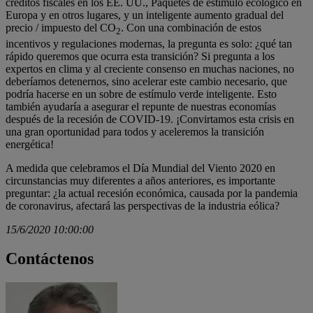
créditos fiscales en los EE. UU., Paquetes de estímulo ecológico en
Europa y en otros lugares, y un inteligente aumento gradual del
precio / impuesto del CO
. Con una combinación de estos
2
incentivos y regulaciones modernas, la pregunta es solo: ¿qué tan
rápido queremos que ocurra esta transición? Si pregunta a los
expertos en clima y al creciente consenso en muchas naciones, no
deberíamos detenernos, sino acelerar este cambio necesario, que
podría hacerse en un sobre de estímulo verde inteligente. Esto
también ayudaría a asegurar el repunte de nuestras economías
después de la recesión de COVID-19. ¡Convirtamos esta crisis en
una gran oportunidad para todos y aceleremos la transición
energética!
A medida que celebramos el Día Mundial del Viento 2020 en
circunstancias muy diferentes a años anteriores, es importante
preguntar: ¿la actual recesión económica, causada por la pandemia
de coronavirus, afectará las perspectivas de la industria eólica?
15/6/2020 10:00:00
Contáctenos