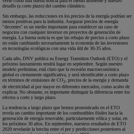
verse como una buena noticia para el medio ambiente y nuestro
desafío (a corto plazo) del cambio climático.
Sin embargo, las reducciones en los precios de la energía podrían ser
menos positivas para la industria. Asegurar precios de energía
"decentes" es un medio importante para establecer un caso de
negocios con cualquier inversor en proyectos de generación de
energía. La buena noticia es que las rebajas de precios a corto plazo
no están cambiando necesariamente la economía de las inversiones
en tecnologías ecológicas con una vida útil de 30-35 años.
Cada año, DNV publica su Energy Transition Outlook (ETO) y el
próximo lanzamiento tendrá lugar en septiembre. Según nuestro
modelo preliminar, está claro que la recesión macroeconómica
global es ciertamente significativa, y será identificable a corto plazo
en términos de emisiones de CO
, precios de la energía y demanda
2
de electricidad al por mayor en diferentes mercados, como acabo de
explicar. No obstante, es importante distinguir la diferencia entre los
efectos a corto y largo plazo.
La tendencia a largo plazo que hemos pronosticado en el ETO
revela un cambio importante de los combustibles fósiles hacia la
generación de energía renovable, particularmente eólica y solar, en
los próximos 30 años. En septiembre, nuestros resultados de ETO
2020 revelarán la brecha entre el pre y predicciones posteriores al