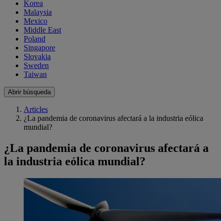
Korea
Malaysia
Mexico
Middle East
Poland
Singapore
Slovakia
Sweden
Taiwan
Abrir búsqueda
Articles
¿La pandemia de coronavirus afectará a la industria eólica
mundial?
¿La pandemia de coronavirus afectará a
la industria eólica mundial?