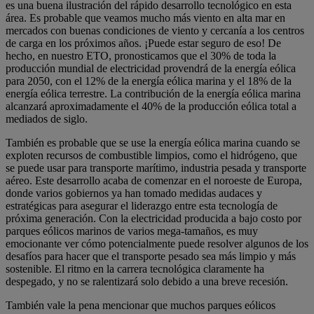
es una buena ilustración del rápido desarrollo tecnológico en esta
área. Es probable que veamos mucho más viento en alta mar en
mercados con buenas condiciones de viento y cercanía a los centros
de carga en los próximos años. ¡Puede estar seguro de eso! De
hecho, en nuestro ETO, pronosticamos que el 30% de toda la
producción mundial de electricidad provendrá de la energía eólica
para 2050, con el 12% de la energía eólica marina y el 18% de la
energía eólica terrestre. La contribución de la energía eólica marina
alcanzará aproximadamente el 40% de la producción eólica total a
mediados de siglo.
También es probable que se use la energía eólica marina cuando se
exploten recursos de combustible limpios, como el hidrógeno, que
se puede usar para transporte marítimo, industria pesada y transporte
aéreo. Este desarrollo acaba de comenzar en el noroeste de Europa,
donde varios gobiernos ya han tomado medidas audaces y
estratégicas para asegurar el liderazgo entre esta tecnología de
próxima generación. Con la electricidad producida a bajo costo por
parques eólicos marinos de varios mega-tamaños, es muy
emocionante ver cómo potencialmente puede resolver algunos de los
desafíos para hacer que el transporte pesado sea más limpio y más
sostenible. El ritmo en la carrera tecnológica claramente ha
despegado, y no se ralentizará solo debido a una breve recesión.
También vale la pena mencionar que muchos parques eólicos