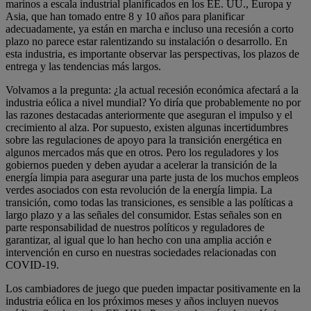
marinos a escala industrial planificados en los EE. UU., Europa y
Asia, que han tomado entre 8 y 10 años para planificar
adecuadamente, ya están en marcha e incluso una recesión a corto
plazo no parece estar ralentizando su instalación o desarrollo. En
esta industria, es importante observar las perspectivas, los plazos de
entrega y las tendencias más largos.
Volvamos a la pregunta: ¿la actual recesión económica afectará a la
industria eólica a nivel mundial? Yo diría que probablemente no por
las razones destacadas anteriormente que aseguran el impulso y el
crecimiento al alza. Por supuesto, existen algunas incertidumbres
sobre las regulaciones de apoyo para la transición energética en
algunos mercados más que en otros. Pero los reguladores y los
gobiernos pueden y deben ayudar a acelerar la transición de la
energía limpia para asegurar una parte justa de los muchos empleos
verdes asociados con esta revolución de la energía limpia. La
transición, como todas las transiciones, es sensible a las políticas a
largo plazo y a las señales del consumidor. Estas señales son en
parte responsabilidad de nuestros políticos y reguladores de
garantizar, al igual que lo han hecho con una amplia acción e
intervención en curso en nuestras sociedades relacionadas con
COVID-19.
Los cambiadores de juego que pueden impactar positivamente en la
industria eólica en los próximos meses y años incluyen nuevos