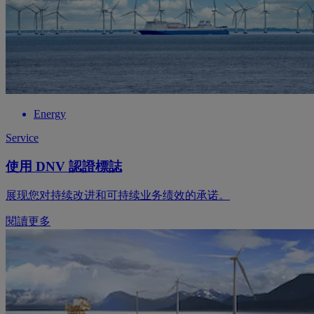
Energy
Service
使用 DNV 認證標誌
展现您对持续改进和可持续业务绩效的承诺。
閱讀更多