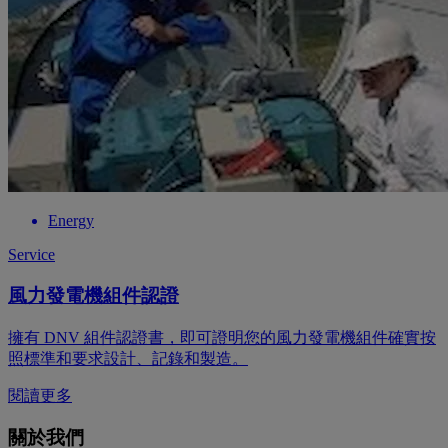
Energy
Service
風力發電機組件認證
擁有 DNV 組件認證書，即可證明您的風力發電機組件確實按
照標準和要求設計、記錄和製造。
閱讀更多
關於我們