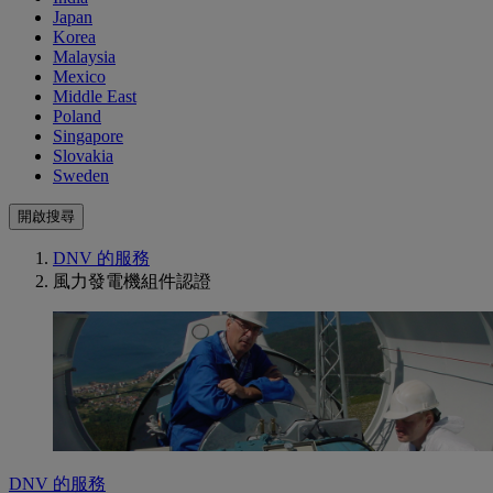
Japan
Korea
Malaysia
Mexico
Middle East
Poland
Singapore
Slovakia
Sweden
開啟搜尋
DNV 的服務
風力發電機組件認證
DNV 的服務