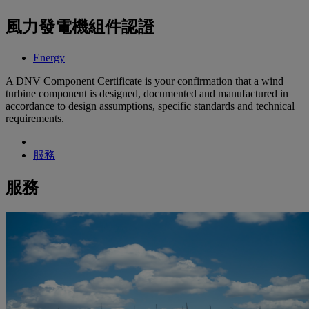
風力發電機組件認證
Energy
A DNV Component Certificate is your confirmation that a wind
turbine component is designed, documented and manufactured in
accordance to design assumptions, specific standards and technical
requirements.
服務
服務