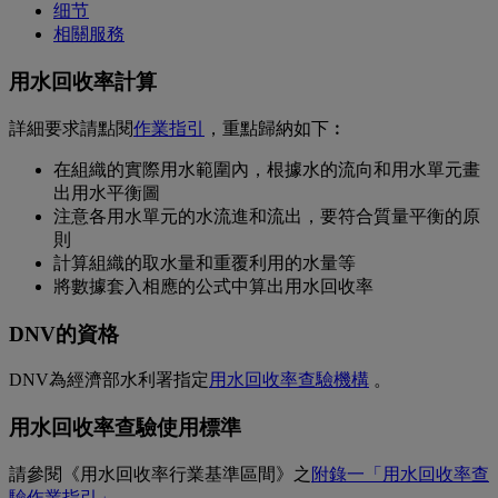
细节
相關服務
用水回收率計算
詳細要求請點閱
作業指引
，重點歸納如下︰
在組織的實際用水範圍內，根據水的流向和用水單元畫
出用水平衡圖
注意各用水單元的水流進和流出，要符合質量平衡的原
則
計算組織的取水量和重覆利用的水量等
將數據套入相應的公式中算出用水回收率
DNV的資格
DNV為經濟部水利署指定
用水回收率查驗機構
。
用水回收率查驗使用標準
請參閱《用水回收率行業基準區間》之
附錄一「用水回收率查
驗作業指引」
。