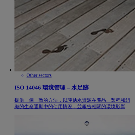
Other sectors
ISO 14046 環境管理 – 水足跡
提供一個一致的方法，以評估水資源在產品、製程和組
織的生命週期中的使用情況，並報告相關的環境影響