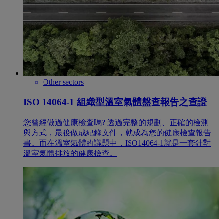
Other sectors
ISO 14064-1 組織型溫室氣體盤查報告之查證
您曾經做過健康檢查嗎? 透過完整的規劃、正確的檢測
與方式，最後做成紀錄文件，就成為您的健康檢查報告
書。而在溫室氣體的議題中，ISO14064-1就是一套針對
溫室氣體排放的健康檢查。