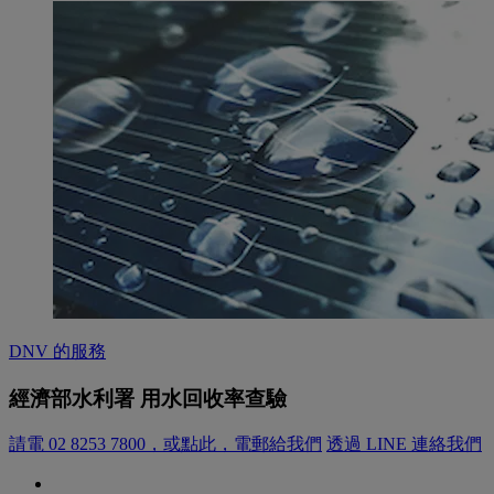
DNV 的服務
經濟部水利署 用水回收率查驗
請電 02 8253 7800，或點此，電郵給我們
透過 LINE 連絡我們