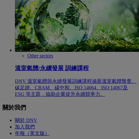
Other sectors
溫室氣體/永續發展 訓練課程
DNV 溫室氣體與永續發展訓練課程涵蓋溫室氣體盤查、
碳足跡、CBAM、碳中和、ISO 14064、ISO 14067及
ESG 等主題，協助企業提升永續競爭力。
關於我們
關於 DNV
加入我們
年報（英文版）