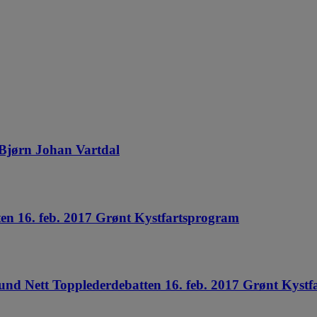
- Bjørn Johan Vartdal
ten 16. feb. 2017 Grønt Kystfartsprogram
slund Nett Topplederdebatten 16. feb. 2017 Grønt Kyst