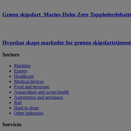
Grønn skipsfart_Marius Holm Zero Topplederdebatte
Hvordan skape markeder for grønne skipsfartstjenes
Sectors
Maritime
Energy
Healthcare
Medical devices
Food and beverage
Aquaculture and ocean health
Automotive and aerospace
Rail
Hard to abate
Other industries
Services