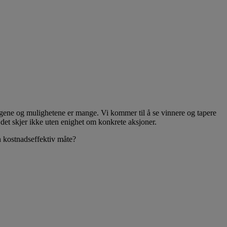
ringene og mulighetene er mange. Vi kommer til å se vinnere og tapere
 det skjer ikke uten enighet om konkrete aksjoner.
n kostnadseffektiv måte?