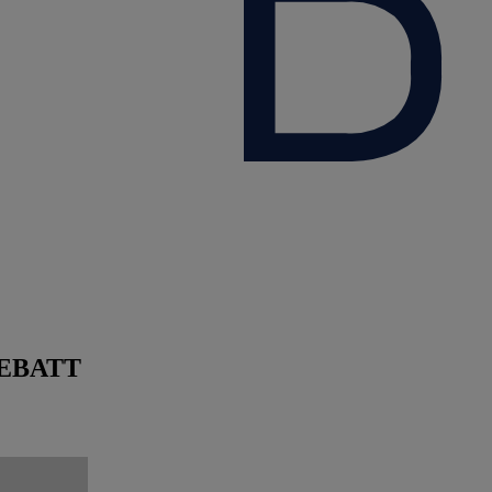
DEBATT