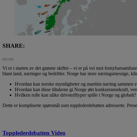
SHARE:
Vi er i starten av det grønne skiftet – vi er på vei mot fornybarsamfu
blant land, næringer og bedrifter. Norge har store næringsmessige, kl
Hvordan kan norske myndigheter og maritim næring sammen etable
Hvordan kan disse tiltakene gi Norge økt konkurransekraft, ver
Hvilken rolle kan ulike drivstofftyper spille i Norge og globalt?
Dette er kompliserte spørsmål som topplederdebatten adresserte. Pres
Topplederdebatten Video