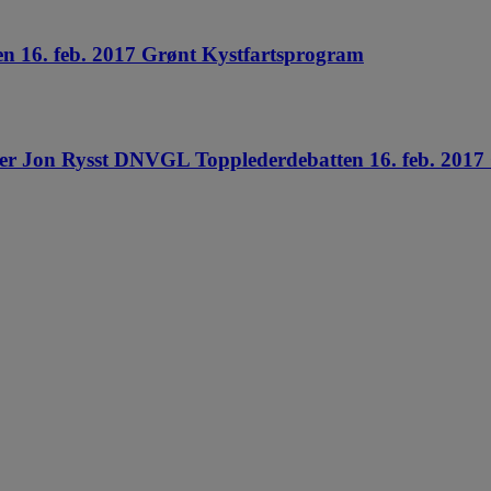
n 16. feb. 2017 Grønt Kystfartsprogram
ter Jon Rysst DNVGL Topplederdebatten 16. feb. 2017