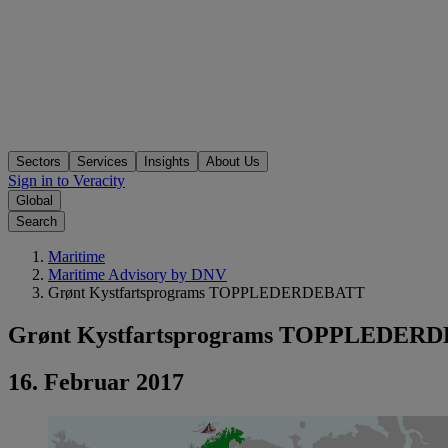
Sectors
Services
Insights
About Us
Sign in to Veracity
Global
Search
Maritime
Maritime Advisory by DNV
Grønt Kystfartsprograms TOPPLEDERDEBATT
Grønt Kystfartsprograms TOPPLEDER
16. Februar 2017