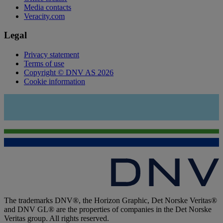
Media contacts
Veracity.com
Legal
Privacy statement
Terms of use
Copyright © DNV AS 2026
Cookie information
The trademarks DNV®, the Horizon Graphic, Det Norske Veritas®
and DNV GL® are the properties of companies in the Det Norske
Veritas group. All rights reserved.