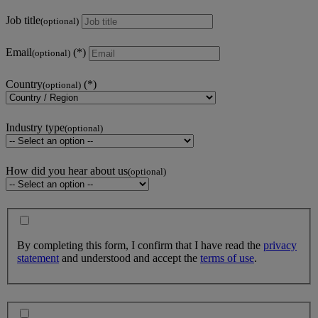
Job title
(optional)
Email
(optional)
Country
(optional)
Industry type
(optional)
How did you hear about us
(optional)
By completing this form, I confirm that I have read the
privacy
statement
and understood and accept the
terms of use
.