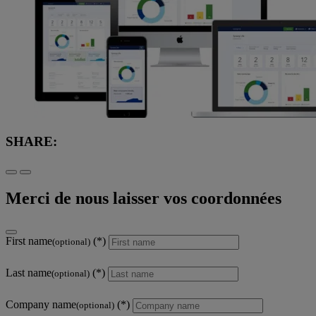
SHARE:
Merci de nous laisser vos coordonnées
First name
(optional)
Last name
(optional)
Company name
(optional)