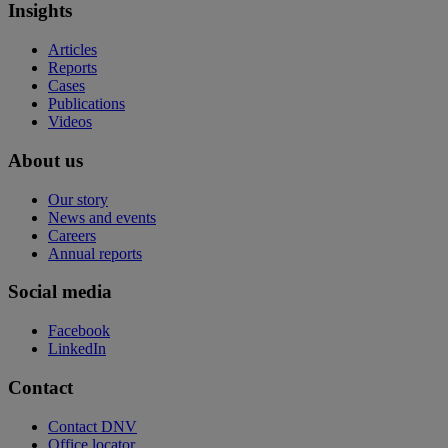
Insights
Articles
Reports
Cases
Publications
Videos
About us
Our story
News and events
Careers
Annual reports
Social media
Facebook
LinkedIn
Contact
Contact DNV
Office locator