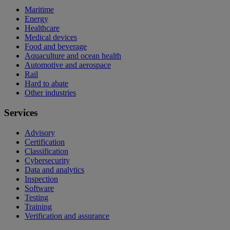
Maritime
Energy
Healthcare
Medical devices
Food and beverage
Aquaculture and ocean health
Automotive and aerospace
Rail
Hard to abate
Other industries
Services
Advisory
Certification
Classification
Cybersecurity
Data and analytics
Inspection
Software
Testing
Training
Verification and assurance