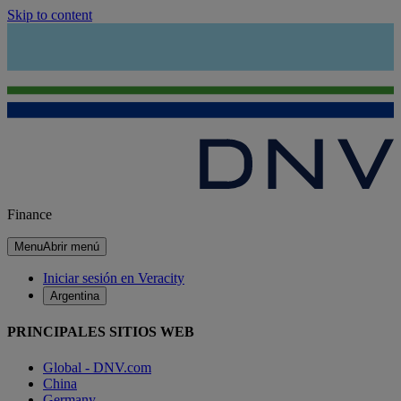
Skip to content
Finance
Menu
Abrir menú
Iniciar sesión en Veracity
Argentina
PRINCIPALES SITIOS WEB
Global - DNV.com
China
Germany