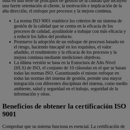
basa en una serie de principios de gestión de la calidad que incluyen
una fuerte orientación al cliente, la motivación e implicación de la
alta dirección, el enfoque por procesos y la mejora continua.
La norma ISO 9001 establece los criterios de un sistema de
gestión de la calidad que se centra en la eficacia de los
procesos de calidad, ayudándole a trabajar con más eficacia y
a reducir los fallos del producto.
Promueve la adopción de un enfoque de procesos basado en
el riesgo, haciendo hincapié en los requisitos, el valor
añadido, el rendimiento y la eficacia de los procesos y la
mejora continua mediante mediciones objetivas.
La última versión se basa en la Estructura de Alto Nivel
(HLS) de ISO, el conjunto de 10 cláusulas en el que se basan
todas las normas ISO. Garantizando el mismo enfoque en
todas las normas del sistema de gestión, permite una mayor
integración con diferentes disciplinas del sistema, como medio
ambiente, salud y seguridad en el trabajo, seguridad de la
información y otras.
Beneficios de obtener la certificación ISO
9001
Comprobar que su sistema funciona es esencial. La certificación de