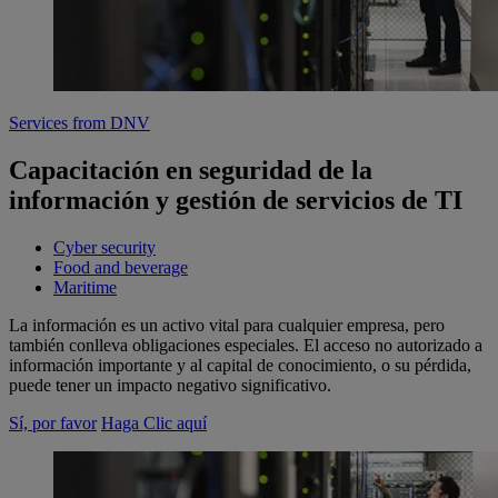
Services from DNV
Capacitación en seguridad de la
información y gestión de servicios de TI
Cyber security
Food and beverage
Maritime
La información es un activo vital para cualquier empresa, pero
también conlleva obligaciones especiales. El acceso no autorizado a
información importante y al capital de conocimiento, o su pérdida,
puede tener un impacto negativo significativo.
Sí, por favor
Haga Clic aquí