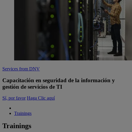
Services from DNV
Capacitación en seguridad de la información y
gestión de servicios de TI
Sí, por favor
Haga Clic aquí
Trainings
Trainings