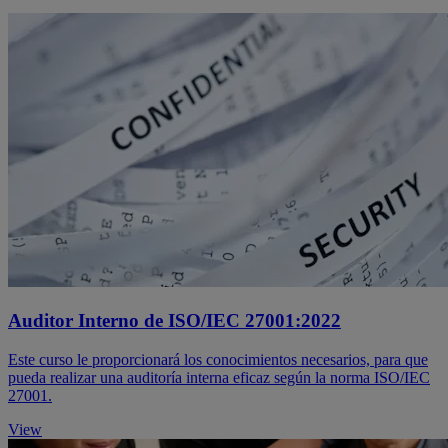
Auditor Interno de ISO/IEC 27001:2022
Este curso le proporcionará los conocimientos necesarios, para que
pueda realizar una auditoría interna eficaz según la norma ISO/IEC
27001.
View