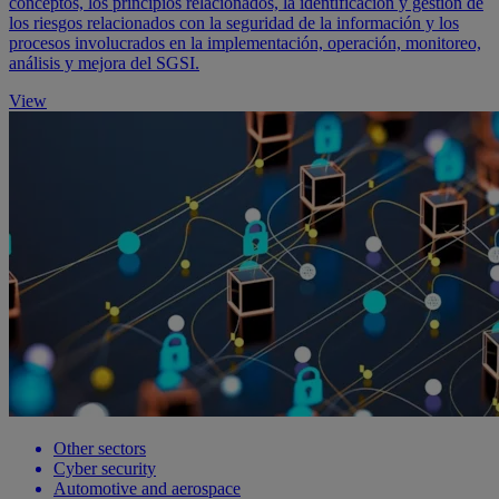
conceptos, los principios relacionados, la identificación y gestión de
los riesgos relacionados con la seguridad de la información y los
procesos involucrados en la implementación, operación, monitoreo,
análisis y mejora del SGSI.
View
Other sectors
Cyber security
Automotive and aerospace