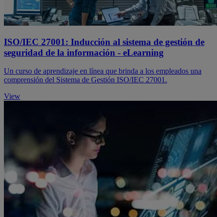
ISO/IEC 27001: Inducción al sistema de gestión de
seguridad de la información - eLearning
Un curso de aprendizaje en línea que brinda a los empleados una
comprensión del Sistema de Gestión ISO/IEC 27001.
View